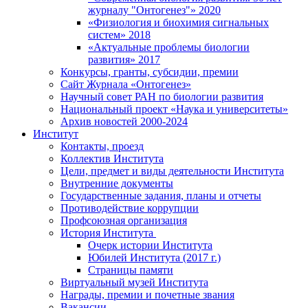
журналу "Онтогенез"» 2020
«Физиология и биохимия сигнальных
систем» 2018
«Актуальные проблемы биологии
развития» 2017
Конкурсы, гранты, субсидии, премии
Сайт Журнала «Онтогенез»
Научный совет РАН по биологии развития
Национальный проект «Наука и университеты»
Архив новостей 2000-2024
Институт
Контакты, проезд
Коллектив Института
Цели, предмет и виды деятельности Института
Внутренние документы
Государственные задания, планы и отчеты
Противодействие коррупции
Профсоюзная организация
История Института
Очерк истории Института
Юбилей Института (2017 г.)
Страницы памяти
Виртуальный музей Института
Награды, премии и почетные звания
Вакансии