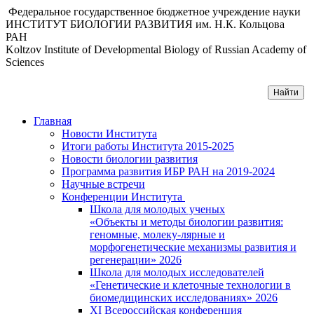
Федеральное государственное бюджетное учреждение науки
ИНСТИТУТ БИОЛОГИИ РАЗВИТИЯ им. Н.К. Кольцова
РАН
Koltzov Institute of Developmental Biology of Russian Academy of
Sciences
Главная
Новости Института
Итоги работы Института 2015-2025
Новости биологии развития
Программа развития ИБР РАН на 2019-2024
Научные встречи
Конференции Института
Школа для молодых ученых
«Объекты и методы биологии развития:
геномные, молеку-лярные и
морфогенетические механизмы развития и
регенерации» 2026
Школа для молодых исследователей
«Генетические и клеточные технологии в
биомедицинских исследованиях» 2026
XI Всероссийская конференция