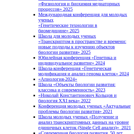
«Физиология и биохимия медиаторных
процессов» 2025
Международная конференция для молодых
ученых
«Генетические технологии в
биомедицине» 2025
Школа для молодых ученых
«Транскриптом в пространстве и времени:
новые подходы к изучению объектов
биологии развития» 2025
Юбилейная конференция «Генетика и
индивидуальное развитие» 2024
Школа-конференция «Генетическая
модификация и анализ генома клеток» 2024
«Апиология-2024»
Школа «Объекты биологии развития:
классика и современность» 2023
«Николай Константинович Кольцов и
биология XXI века» 2022
Конференция молодых ученых «Актуальные
проблемы биологии развития» 2021
Школа молодых ученых «Получение и
анализ транскриптомных данных на уровне
единичных клеток (Single Cell анализ)» 2021
«Современная биология развития. 50 лет