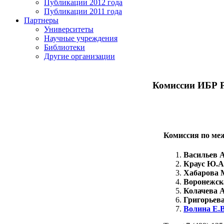
Публикации 2012 года
Публикации 2011 года
Партнеры
Университеты
Научные учреждения
Библиотеки
Другие организации
Комиссии ИБР 
Комиссия по ме
Васильев А
Краус Ю.А
Хабарова 
Воронежск
Колачева А
Григорьева
Волина Е.В