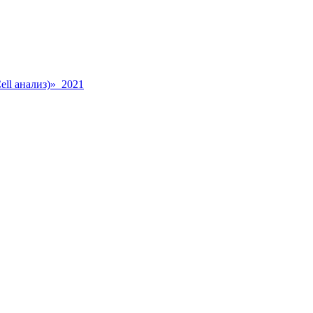
ll анализ)» 2021