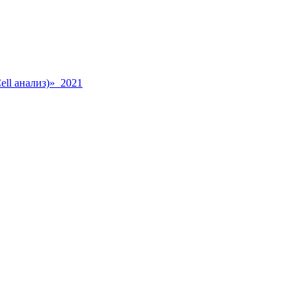
ll анализ)» 2021