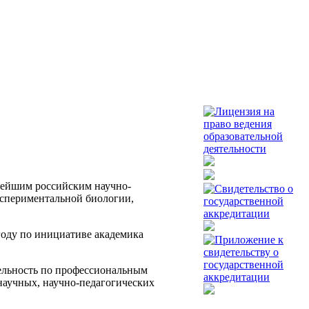
рейшим российским научно-
кспериментальной биологии,
году по инициативе академика
тельность по профессиональным
аучных, научно-педагогических