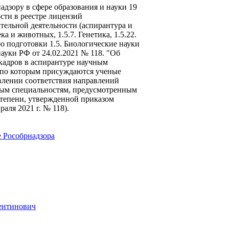
зору в сфере образования и науки 19
ости в реестре лицензий
ательной деятельности (аспирантура и
а и животных, 1.5.7. Генетика, 1.5.22.
ю подготовки 1.5. Биологические науки
уки РФ от 24.02.2021 № 118. "Об
кадров в аспирантуре научным
 по которым присуждаются ученые
овлении соответствия направлений
чным специальностям, предусмотренным
тепени, утвержденной приказом
аля 2021 г. № 118).
ентинович