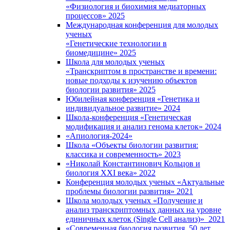
«Физиология и биохимия медиаторных
процессов» 2025
Международная конференция для молодых
ученых
«Генетические технологии в
биомедицине» 2025
Школа для молодых ученых
«Транскриптом в пространстве и времени:
новые подходы к изучению объектов
биологии развития» 2025
Юбилейная конференция «Генетика и
индивидуальное развитие» 2024
Школа-конференция «Генетическая
модификация и анализ генома клеток» 2024
«Апиология-2024»
Школа «Объекты биологии развития:
классика и современность» 2023
«Николай Константинович Кольцов и
биология XXI века» 2022
Конференция молодых ученых «Актуальные
проблемы биологии развития» 2021
Школа молодых ученых «Получение и
анализ транскриптомных данных на уровне
единичных клеток (Single Cell анализ)» 2021
«Современная биология развития. 50 лет