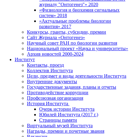
журналу "Онтогенез"» 2020
«Физиология и биохимия сигнальных
систем» 2018
«Актуальные проблемы биологии
развития» 2017
Конкурсы, гранты, субсидии, премии
Сайт Журнала «Онтогенез»
Научный совет РАН по биологии развития
Национальный проект «Наука и университеты»
Архив новостей 2000-2024
Институт
Контакты, проезд
Коллектив Института
Цели, предмет и виды деятельности Института
Внутренние документы
Государственные задания, планы и отчеты
Противодействие коррупции
Профсоюзная организация
История Института
Очерк истории Института
Юбилей Института (2017 г.)
Страницы памяти
Виртуальный музей Института
Награды, премии и почетные звания
Вакансии