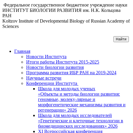
Федеральное государственное бюджетное учреждение науки
ИНСТИТУТ БИОЛОГИИ РАЗВИТИЯ им. Н.К. Кольцова
РАН
Koltzov Institute of Developmental Biology of Russian Academy of
Sciences
Главная
Новости Института
Итоги работы Института 2015-2025
Новости биологии развития
Программа развития ИБР РАН на 2019-2024
Научные встречи
Конференции Института
Школа для молодых ученых
«Объекты и методы биологии развития:
геномные, молеку-лярные и
морфогенетические механизмы развития и
регенерации» 2026
Школа для молодых исследователей
«Генетические и клеточные технологии в
биомедицинских исследованиях» 2026
XI Всероссийская конференция