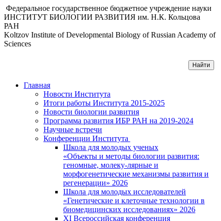
Федеральное государственное бюджетное учреждение науки
ИНСТИТУТ БИОЛОГИИ РАЗВИТИЯ им. Н.К. Кольцова
РАН
Koltzov Institute of Developmental Biology of Russian Academy of
Sciences
Главная
Новости Института
Итоги работы Института 2015-2025
Новости биологии развития
Программа развития ИБР РАН на 2019-2024
Научные встречи
Конференции Института
Школа для молодых ученых
«Объекты и методы биологии развития:
геномные, молеку-лярные и
морфогенетические механизмы развития и
регенерации» 2026
Школа для молодых исследователей
«Генетические и клеточные технологии в
биомедицинских исследованиях» 2026
XI Всероссийская конференция