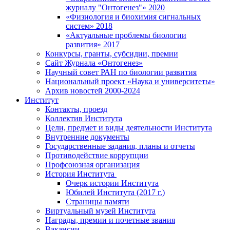
журналу "Онтогенез"» 2020
«Физиология и биохимия сигнальных
систем» 2018
«Актуальные проблемы биологии
развития» 2017
Конкурсы, гранты, субсидии, премии
Сайт Журнала «Онтогенез»
Научный совет РАН по биологии развития
Национальный проект «Наука и университеты»
Архив новостей 2000-2024
Институт
Контакты, проезд
Коллектив Института
Цели, предмет и виды деятельности Института
Внутренние документы
Государственные задания, планы и отчеты
Противодействие коррупции
Профсоюзная организация
История Института
Очерк истории Института
Юбилей Института (2017 г.)
Страницы памяти
Виртуальный музей Института
Награды, премии и почетные звания
Вакансии