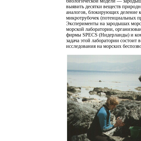
биологической модели — зародыша
выявить десятки веществ природн
аналогов, блокирующих деление к
микротрубочек (потенциальных п
Эксперименты на зародышах морск
морской лаборатории, организова
фирмы SPECS (Нидерланды) и ком
задача этой лаборатории состоит
исследования на морских беспоз