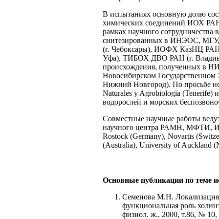
В испытаниях основную долю сос
химических соединений ИОХ РАН,
рамках научного сотрудничества 
синтезированных в ИНЭОС, МГУ, 
(г. Чебоксары), ИОФХ КазНЦ РАН 
Уфа), ТИБОХ ДВО РАН (г. Владиво
происхождения, полученных в НИ
Новосибирском Государственном 
Нижний Новгород). По просьбе исп
Naturales y Agrobiologia (Tenerif
водорослей и морских беспозвоно
Совместные научные работы ведут
научного центра РАМН, МФТИ, ИЭ
Rostock (Germany), Novartis (Switze
(Australia), University of Auckland 
Основные публикации по теме и
Семенова М.Н. Локализация
функциональная роль холинэ
физиол. ж., 2000, т.86, № 10,