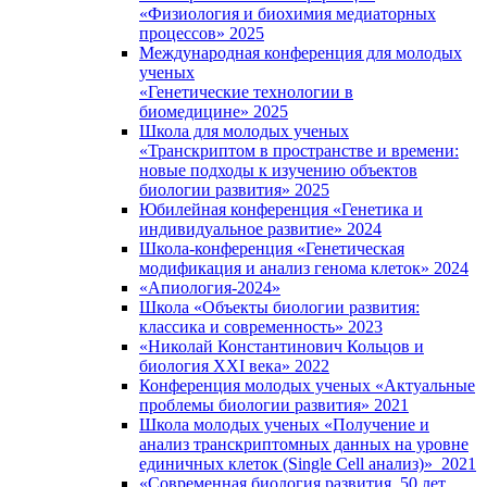
«Физиология и биохимия медиаторных
процессов» 2025
Международная конференция для молодых
ученых
«Генетические технологии в
биомедицине» 2025
Школа для молодых ученых
«Транскриптом в пространстве и времени:
новые подходы к изучению объектов
биологии развития» 2025
Юбилейная конференция «Генетика и
индивидуальное развитие» 2024
Школа-конференция «Генетическая
модификация и анализ генома клеток» 2024
«Апиология-2024»
Школа «Объекты биологии развития:
классика и современность» 2023
«Николай Константинович Кольцов и
биология XXI века» 2022
Конференция молодых ученых «Актуальные
проблемы биологии развития» 2021
Школа молодых ученых «Получение и
анализ транскриптомных данных на уровне
единичных клеток (Single Cell анализ)» 2021
«Современная биология развития. 50 лет