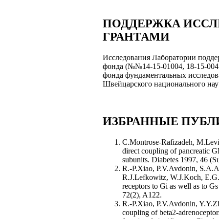
ПОДДЕРЖКА ИСС
ГРАНТАМИ
Исследования Лаборатории подде
фонда (№№14-15-01004, 18-15-0041
фонда фундаментальных исследов
Швейцарского национального нау
ИЗБРАННЫЕ ПУБ
C.Montrose-Rafizadeh, M.Levi
direct coupling of pancreatic G
subunits. Diabetes 1997, 46 (
R.-P.Xiao, P.V.Avdonin, S.A.
R.J.Lefkowitz, W.J.Koch, E.G.
receptors to Gi as well as to G
72(2), A122.
R.-P.Xiao, P.V.Avdonin, Y.Y.
coupling of beta2-adrenoceptors