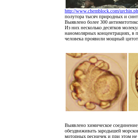
http://www.chemblock.com/urchin.p
полутора тысяч природных и син
Выявлено более 300 антимитотик
Из них несколько десятков молек
наномолярных концентрациях, в п
человека проявили мощный цитот
Выявлено химическое соединение
обездвиживать зародышей морског
моторных ресничек и при этом не