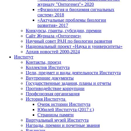
журналу "Онтогенез"» 2020
«Физиология и биохимия сигнальных
систем» 2018
«Актуальные проблемы биологии
развития» 2017
Конкурсы, гранты, субсидии, премии
Сайт Журнала «Онтогенез»
Научный совет РАН по биологии развития
Национальный проект «Наука и университеты»
Архив новостей 2000-2024
Институт
Контакты, проезд
Коллектив Института
Цели, предмет и виды деятельности Института
Внутренние документы
Государственные задания, планы и отчеты
Противодействие коррупции
Профсоюзная организация
История Института
Очерк истории Института
Юбилей Института (2017 г.)
Страницы памяти
Виртуальный музей Института
Награды, премии и почетные звания
Вакансии