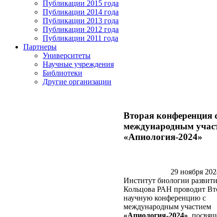
Публикации 2015 года
Публикации 2014 года
Публикации 2013 года
Публикации 2012 года
Публикации 2011 года
Партнеры
Университеты
Научные учреждения
Библиотеки
Другие организации
Вторая конференция 
международным учас
«Апиология-2024»
29 ноября 202
Институт биологии развити
Кольцова РАН проводит В
научную конференцию с
международным участием
«Апиология-2024»
, посвя