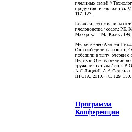
пчелиных семей // Технолог
продуктов пчеловодства. М.
117–127.
Биологические основы инт
пчеловодства / соавт.: Р.Б. 
Макаров. — М.: Колос, 1995
Мельниченко Андрей Никол
Они победили на фронте, 
победили в тылу: очерки о 
Великой Отечественной во
тружениках тыла / сост. В.
А.С.Яицкий, А.А.Семенов. 
ПГСГА, 2010. – С. 129–130.
Программа
Конференции