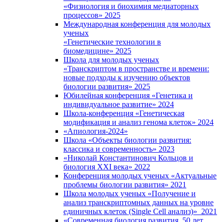
«Физиология и биохимия медиаторных
процессов» 2025
Международная конференция для молодых
ученых
«Генетические технологии в
биомедицине» 2025
Школа для молодых ученых
«Транскриптом в пространстве и времени:
новые подходы к изучению объектов
биологии развития» 2025
Юбилейная конференция «Генетика и
индивидуальное развитие» 2024
Школа-конференция «Генетическая
модификация и анализ генома клеток» 2024
«Апиология-2024»
Школа «Объекты биологии развития:
классика и современность» 2023
«Николай Константинович Кольцов и
биология XXI века» 2022
Конференция молодых ученых «Актуальные
проблемы биологии развития» 2021
Школа молодых ученых «Получение и
анализ транскриптомных данных на уровне
единичных клеток (Single Cell анализ)» 2021
«Современная биология развития. 50 лет