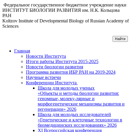
Федеральное государственное бюджетное учреждение науки
ИНСТИТУТ БИОЛОГИИ РАЗВИТИЯ им. Н.К. Кольцова
РАН
Koltzov Institute of Developmental Biology of Russian Academy of
Sciences
Главная
Новости Института
Итоги работы Института 2015-2025
Новости биологии развития
Программа развития ИБР РАН на 2019-2024
Научные встречи
Конференции Института
Школа для молодых ученых
«Объекты и методы биологии развития:
геномные, молеку-лярные и
морфогенетические механизмы развития и
регенерации» 2026
Школа для молодых исследователей
«Генетические и клеточные технологии в
биомедицинских исследованиях» 2026
XI Всероссийская конференция