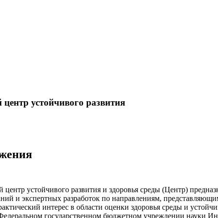
 центр устойчивого развития
ожения
 центр устойчивого развития и здоровья среды (Центр) предназ
аний и экспертных разработок по направлениям, представляющи
рактический интерес в области оценки здоровья среды и устойчи
 Федеральном государственном бюджетном учреждении науки Ин