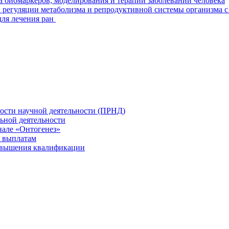
а биомаркеров, моделирования и терапии заболеваний человека
 регуляции метаболизма и репродуктивной системы организма с
для лечения ран
ности научной деятельности (ПРНД)
льной деятельности
нале «Онтогенез»
 выплатам
повышения квалификации