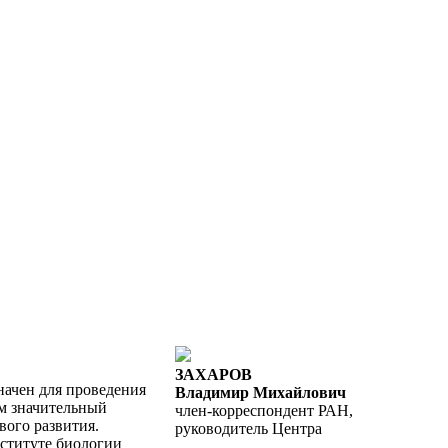
ЗАХАРОВ
начен для проведения
Владимир Михайлович
м значительный
член-корреспондент РАН,
вого развития.
руководитель Центра
ституте биологии