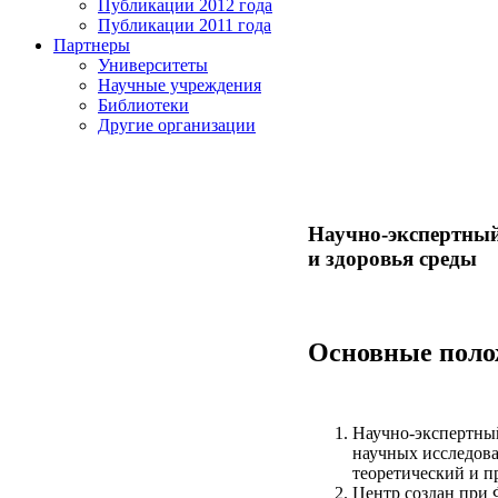
Публикации 2012 года
Публикации 2011 года
Партнеры
Университеты
Научные учреждения
Библиотеки
Другие организации
Научно-экспертный
и здоровья среды
Основные пол
Научно-экспертный
научных исследов
теоретический и п
Центр создан при