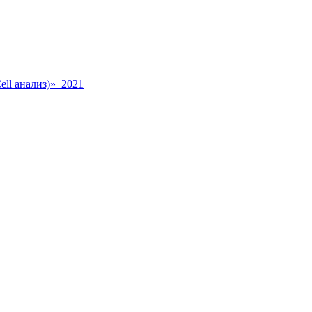
ll анализ)» 2021