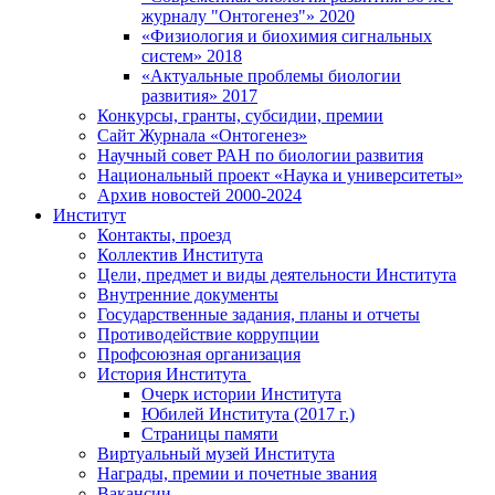
журналу "Онтогенез"» 2020
«Физиология и биохимия сигнальных
систем» 2018
«Актуальные проблемы биологии
развития» 2017
Конкурсы, гранты, субсидии, премии
Сайт Журнала «Онтогенез»
Научный совет РАН по биологии развития
Национальный проект «Наука и университеты»
Архив новостей 2000-2024
Институт
Контакты, проезд
Коллектив Института
Цели, предмет и виды деятельности Института
Внутренние документы
Государственные задания, планы и отчеты
Противодействие коррупции
Профсоюзная организация
История Института
Очерк истории Института
Юбилей Института (2017 г.)
Страницы памяти
Виртуальный музей Института
Награды, премии и почетные звания
Вакансии