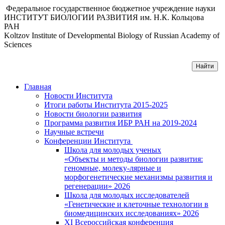
Федеральное государственное бюджетное учреждение науки
ИНСТИТУТ БИОЛОГИИ РАЗВИТИЯ им. Н.К. Кольцова
РАН
Koltzov Institute of Developmental Biology of Russian Academy of
Sciences
Главная
Новости Института
Итоги работы Института 2015-2025
Новости биологии развития
Программа развития ИБР РАН на 2019-2024
Научные встречи
Конференции Института
Школа для молодых ученых
«Объекты и методы биологии развития:
геномные, молеку-лярные и
морфогенетические механизмы развития и
регенерации» 2026
Школа для молодых исследователей
«Генетические и клеточные технологии в
биомедицинских исследованиях» 2026
XI Всероссийская конференция