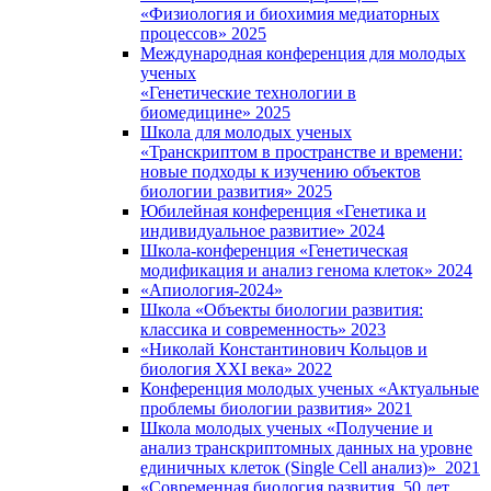
«Физиология и биохимия медиаторных
процессов» 2025
Международная конференция для молодых
ученых
«Генетические технологии в
биомедицине» 2025
Школа для молодых ученых
«Транскриптом в пространстве и времени:
новые подходы к изучению объектов
биологии развития» 2025
Юбилейная конференция «Генетика и
индивидуальное развитие» 2024
Школа-конференция «Генетическая
модификация и анализ генома клеток» 2024
«Апиология-2024»
Школа «Объекты биологии развития:
классика и современность» 2023
«Николай Константинович Кольцов и
биология XXI века» 2022
Конференция молодых ученых «Актуальные
проблемы биологии развития» 2021
Школа молодых ученых «Получение и
анализ транскриптомных данных на уровне
единичных клеток (Single Cell анализ)» 2021
«Современная биология развития. 50 лет