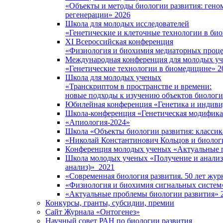
«Объекты и методы биологии развития: гено
регенерации» 2026
Школа для молодых исследователей
«Генетические и клеточные технологии в би
XI Всероссийская конференция
«Физиология и биохимия медиаторных проце
Международная конференция для молодых у
«Генетические технологии в биомедицине» 2
Школа для молодых ученых
«Транскриптом в пространстве и времени:
новые подходы к изучению объектов биологи
Юбилейная конференция «Генетика и индиви
Школа-конференция «Генетическая модификац
«Апиология-2024»
Школа «Объекты биологии развития: классик
«Николай Константинович Кольцов и биолог
Конференция молодых ученых «Актуальные п
Школа молодых ученых «Получение и анализ 
анализ)» 2021
«Современная биология развития. 50 лет жур
«Физиология и биохимия сигнальных систем
«Актуальные проблемы биологии развития» 
Конкурсы, гранты, субсидии, премии
Сайт Журнала «Онтогенез»
Научный совет РАН по биологии развития