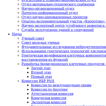
Отдел материально-технического снабжения
Научно-организационный отдел
Патентно-информационный отдел
Отдел научно-инновационных проектов
Опытно-экспериментальный участок «Кропотово» 
Научно-экспертный центр устойчивого развития и 
Служба эксплуатации зданий и сооружений
Наука
Ученый совет
Совет молодых ученых
Фундаментальные исследования нейродегенератив
Использование генетических технологий для поиск
Генетическая модификация клеточных компонентов
восстановления их функций
Разработка биомедицинских клеточных продуктов 
Третий этап
Второй этап
Первый этап
Комиссии ИБР РАН
Комиссия по международным связям
Комиссия по биоэтике
Аттестационная комиссия
Конкурсная комиссия
Экспертная комиссия