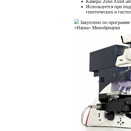
Камера: Zeiss AxioCa
Используется при под
генетических и гисто
Закуплено по программе
«Наука» Минобрнауки