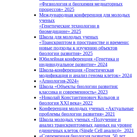
«Физиология и биохимия медиаторных
процессов» 2025
Международная конференция для молодых
ученых
«Генетические технологии в
биомедицине» 2025
Школа для молодых ученых
«Транскриптом в пространстве и времени:
новые подходы к изучению объектов
биологии развития» 2025
Юбилейная конференция «Генетика и
индивидуальное развитие» 2024
Школа-конференция «Генетическая
модификация и анализ генома клеток» 2024
«Апиология-2024»
Школа «Объекты биологии развития:
классика и современность» 2023
«Николай Константинович Кольцов и
биология XXI века» 2022
Конференция молодых ученых «Актуальные
проблемы биологии развития» 2021
Школа молодых ученых «Получение и
анализ транскриптомных данных на уровне
единичных клеток (Single Cell анализ)» 2021
«Современная биология развития. 50 лет