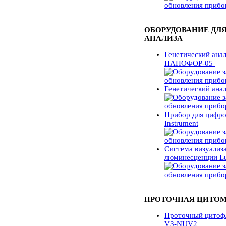
ОБОРУДОВАНИЕ ДЛЯ
АНАЛИЗА
Генетический анал
НАНОФОР-05
Генетический ана
Прибор для цифро
Instrument
Система визуализ
люминесценции L
ПРОТОЧНАЯ ЦИТОМ
Проточный цитофл
V3-NUV2