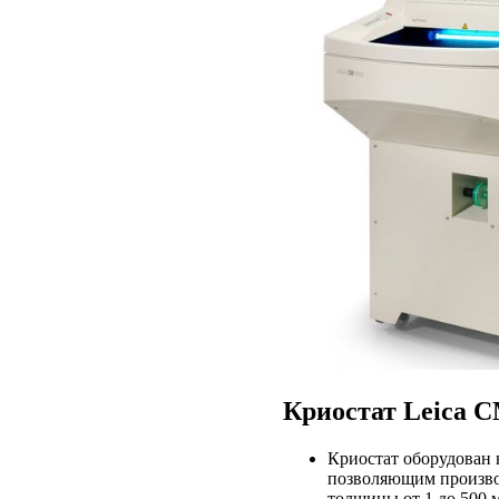
Криостат Leica C
Криостат оборудован
позволяющим произво
толщины от 1 до 500 