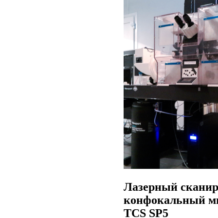
Лазерный скани
конфокальный ми
TCS SP5