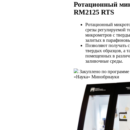
Ротационный мик
RM2125 RTS
Ротационный микрото
срезы регулируемой т
микрометров с тверды
залитых в парафиновы
Позволяют получать с
твердых образцов, а т
помещенных в различ
заливочные среды.
Закуплено по программе
«Наука» Минобрнауки