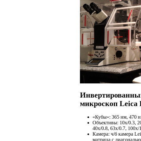
Инвертированны
микроскоп Leica
«Кубы»: 365 нм, 470 н
Объективы: 10x/0.3, 20
40x/0.8, 63x/0.7, 100x
Камера: ч/б камера L
матрица c диагональю