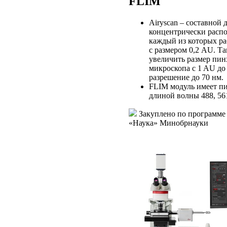
FLIM
Airyscan – составной 
концентрически расп
каждый из которых ра
с размером 0,2 AU. Т
увеличить размер пи
микроскопа c 1 AU до
разрешение до 70 нм.
FLIM модуль имеет п
длиной волны 488, 561
Закуплено по программе
«Наука» Минобрнауки