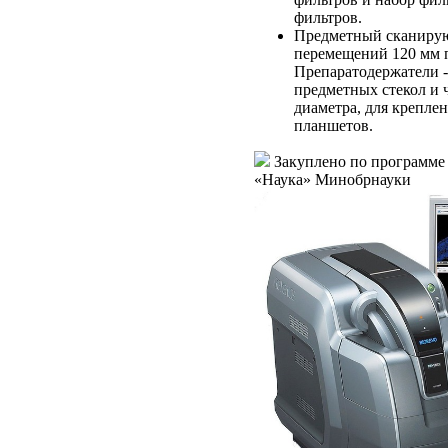
фильтров.
Предметный сканирую
перемещений 120 мм п
Препаратодержатели -
предметных стекол и 
диаметра, для крепл
планшетов.
Закуплено по программе
«Наука» Минобрнауки