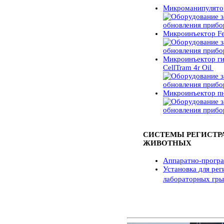
Микроманипулятор
Микроинъектор Fe
Микроинъектор ги
CellTram 4r Oil
Микроинъектор пн
СИСТЕМЫ РЕГИСТР
ЖИВОТНЫХ
Аппаратно-прогр
Установка для рег
лабораторных гры