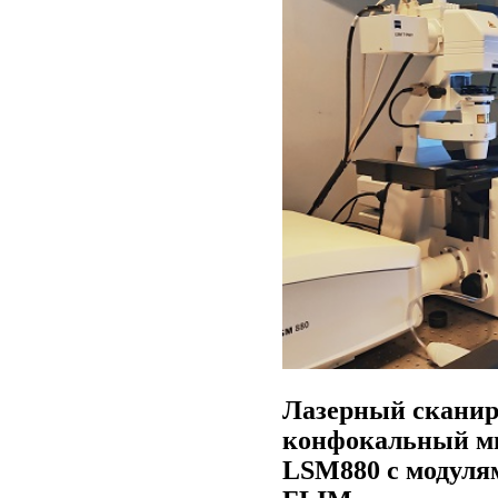
Лазерный скани
конфокальный ми
LSM880 с модулям