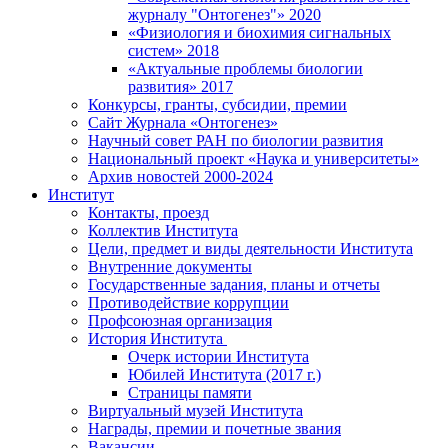
журналу "Онтогенез"» 2020
«Физиология и биохимия сигнальных
систем» 2018
«Актуальные проблемы биологии
развития» 2017
Конкурсы, гранты, субсидии, премии
Сайт Журнала «Онтогенез»
Научный совет РАН по биологии развития
Национальный проект «Наука и университеты»
Архив новостей 2000-2024
Институт
Контакты, проезд
Коллектив Института
Цели, предмет и виды деятельности Института
Внутренние документы
Государственные задания, планы и отчеты
Противодействие коррупции
Профсоюзная организация
История Института
Очерк истории Института
Юбилей Института (2017 г.)
Страницы памяти
Виртуальный музей Института
Награды, премии и почетные звания
Вакансии