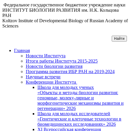
Федеральное государственное бюджетное учреждение науки
ИНСТИТУТ БИОЛОГИИ РАЗВИТИЯ им. Н.К. Кольцова
РАН
Koltzov Institute of Developmental Biology of Russian Academy of
Sciences
Главная
Новости Института
Итоги работы Института 2015-2025
Новости биологии развития
Программа развития ИБР РАН на 2019-2024
Научные встречи
Конференции Института
Школа для молодых ученых
«Объекты и методы биологии развития:
геномные, молеку-лярные и
морфогенетические механизмы развития и
регенерации» 2026
Школа для молодых исследователей
«Генетические и клеточные технологии в
биомедицинских исследованиях» 2026
XI Всероссийская конференция