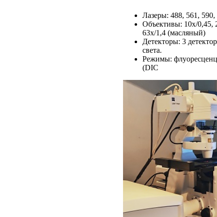
Лазеры: 488, 561, 590,
Объективы: 10x/0,45, 2
63х/1,4 (масляный)
Детекторы: 3 детекто
света.
Режимы: флуоресценц
(DIC