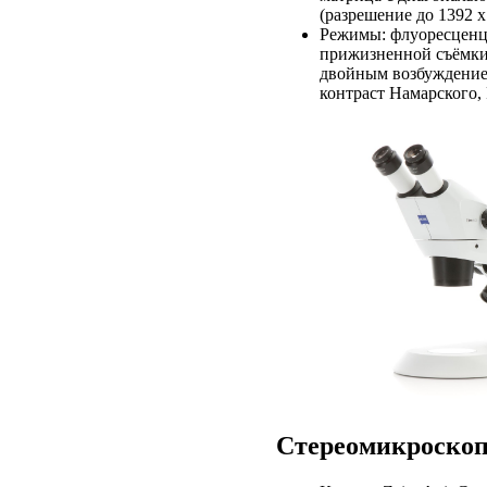
(разрешение до 1392 x
Режимы: флуоресценц
прижизненной съёмки,
двойным возбуждением
контраст Намарского,
Стереомикроскоп 