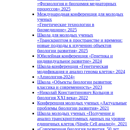
«Физиология и биохимия медиаторных
процессов» 2025
Международная конференция для молодых
ученых
«Генетические технологии в
биомедицине» 2025
Школа для молодых ученых
«Транскриптом в пространстве и времени:
новые подходы к изучению объектов
биологии развития» 2025
Юбилейная конференция «Генетика и
индивидуальное развитие» 2024
Школа-конференция «Генетическая
модификация и анализ генома клеток» 2024
«Апиология-2024»
Школа «Объекты биологии развития:
классика и современность» 2023
«Николай Константинович Кольцов и
биология XXI века» 2022
Конференция молодых ученых «Актуальные
проблемы биологии развития» 2021
Школа молодых ученых «Получение и
анализ транскриптомных данных на уровне
единичных клеток (Single Cell анализ)» 2021
«Современная биология развития. 50 лет