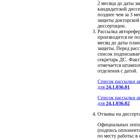
2 месяца до даты з
кандидатской диссе
позднее чем за 3 ме
защиты докторской
диссертации.
Рассылка авторефе
производится не по
месяц до даты пла
защиты. Перед рас
список подписывае
секретарь ДС. Факт
отмечается штампо
отделения с датой.
Список рассылки а
для
24.1.036.01
Список рассылки а
для
24.1.036.02
Отзывы на диссерт
Официальных оппо
(подпись оппонента
по месту работы; в