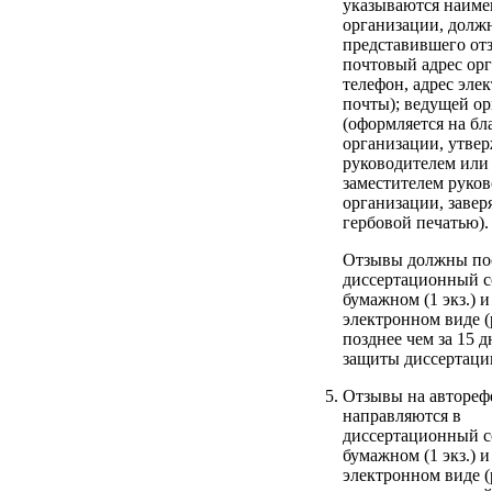
указываются наиме
организации, должн
представившего от
почтовый адрес ор
телефон, адрес эле
почты); ведущей о
(оформляется на бл
организации, утвер
руководителем или
заместителем руко
организации, завер
гербовой печатью).
Отзывы должны по
диссертационный с
бумажном (1 экз.) и
электронном виде (
позднее чем за 15 д
защиты диссертаци
Отзывы на автореф
направляются в
диссертационный с
бумажном (1 экз.) и
электронном виде (p