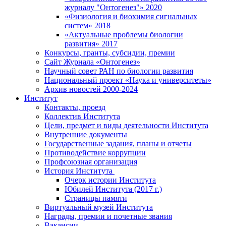
журналу "Онтогенез"» 2020
«Физиология и биохимия сигнальных
систем» 2018
«Актуальные проблемы биологии
развития» 2017
Конкурсы, гранты, субсидии, премии
Сайт Журнала «Онтогенез»
Научный совет РАН по биологии развития
Национальный проект «Наука и университеты»
Архив новостей 2000-2024
Институт
Контакты, проезд
Коллектив Института
Цели, предмет и виды деятельности Института
Внутренние документы
Государственные задания, планы и отчеты
Противодействие коррупции
Профсоюзная организация
История Института
Очерк истории Института
Юбилей Института (2017 г.)
Страницы памяти
Виртуальный музей Института
Награды, премии и почетные звания
Вакансии