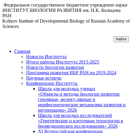
Федеральное государственное бюджетное учреждение науки
ИНСТИТУТ БИОЛОГИИ РАЗВИТИЯ им. Н.К. Кольцова
РАН
Koltzov Institute of Developmental Biology of Russian Academy of
Sciences
Главная
Новости Института
Итоги работы Института 2015-2025
Новости биологии развития
Программа развития ИБР РАН на 2019-2024
Научные встречи
Конференции Института
Школа для молодых ученых
«Объекты и методы биологии развития:
геномные, молеку-лярные и
морфогенетические механизмы развития и
регенерации» 2026
Школа для молодых исследователей
«Генетические и клеточные технологии в
биомедицинских исследованиях» 2026
XI Всероссийская конференция