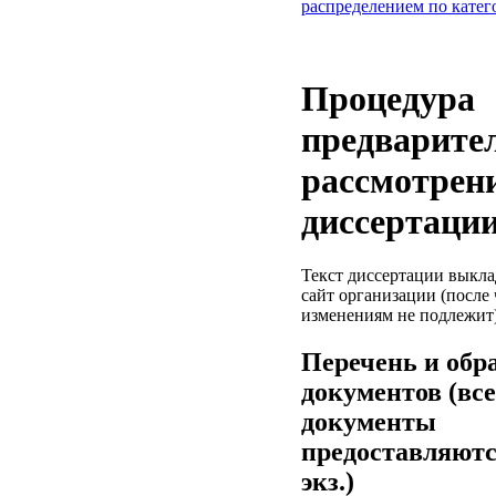
распределением по катег
Процедура
предварите
рассмотрен
диссертаци
Текст диссертации выкла
сайт организации (после 
изменениям не подлежит
Перечень и обр
документов (все
документы
предоставляютс
экз.)