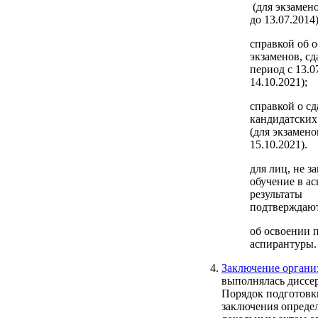
(для экзамен
до 13.07.2014)
справкой об о
экзаменов, с
период с 13.0
14.10.2021);
справкой о сд
кандидатских
(для экзамено
15.10.2021).
для лиц, не 
обучение в ас
результаты
подтверждают
об освоении 
аспирантуры.
Заключение органи
выполнялась диссе
Порядок подготовк
заключения опреде