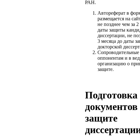
РАН.
Автореферат в форм
размещается на са
не позднее чем за 2
даты защиты канди
диссертации, не по
3 месяца до даты з
докторской диссерт
Сопроводительные
оппонентам и в ве
организацию о при
защите.
Подготовка
документов
защите
диссертаци