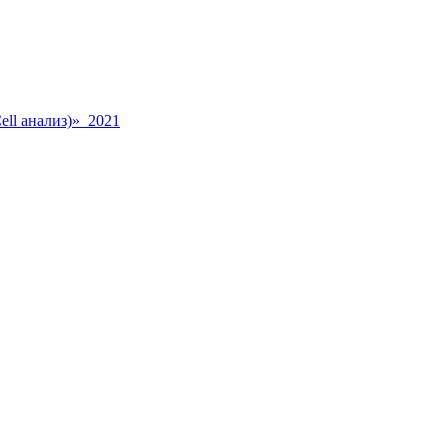
ll анализ)» 2021