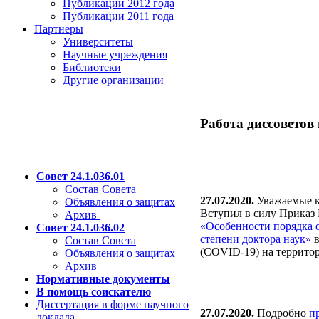
Публикации 2012 года
Публикации 2011 года
Партнеры
Университеты
Научные учреждения
Библиотеки
Другие организации
Работа диссоветов
Совет 24.1.036.01
Состав Совета
27.07.2020.
Уважаемые к
Объявления о защитах
Вступил в силу Приказ 
Архив
«Особенности порядка о
Совет 24.1.036.02
степени доктора наук»
Состав Совета
(COVID-19) на террито
Объявления о защитах
Архив
Нормативные документы
В помощь соискателю
Диссертация в форме научного
27.07.2020.
Подробно
п
доклада