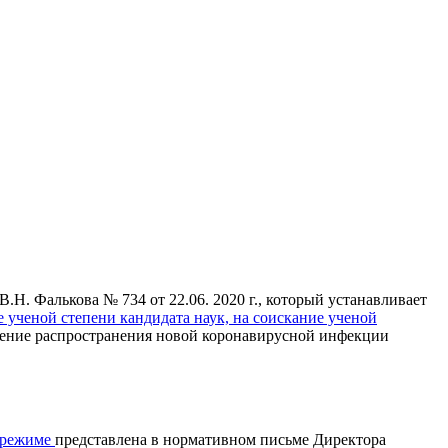
Н. Фалькова № 734 от 22.06. 2020 г., который устанавливает
 ученой степени кандидата наук, на соискание ученой
щение распространения новой коронавирусной инфекции
м режиме
представлена в нормативном письме Директора