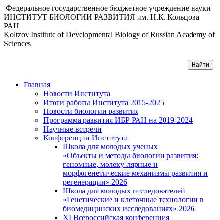
Федеральное государственное бюджетное учреждение науки
ИНСТИТУТ БИОЛОГИИ РАЗВИТИЯ им. Н.К. Кольцова
РАН
Koltzov Institute of Developmental Biology of Russian Academy of
Sciences
Главная
Новости Института
Итоги работы Института 2015-2025
Новости биологии развития
Программа развития ИБР РАН на 2019-2024
Научные встречи
Конференции Института
Школа для молодых ученых
«Объекты и методы биологии развития:
геномные, молеку-лярные и
морфогенетические механизмы развития и
регенерации» 2026
Школа для молодых исследователей
«Генетические и клеточные технологии в
биомедицинских исследованиях» 2026
XI Всероссийская конференция