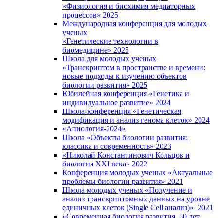
«Физиология и биохимия медиаторных
процессов» 2025
Международная конференция для молодых
ученых
«Генетические технологии в
биомедицине» 2025
Школа для молодых ученых
«Транскриптом в пространстве и времени:
новые подходы к изучению объектов
биологии развития» 2025
Юбилейная конференция «Генетика и
индивидуальное развитие» 2024
Школа-конференция «Генетическая
модификация и анализ генома клеток» 2024
«Апиология-2024»
Школа «Объекты биологии развития:
классика и современность» 2023
«Николай Константинович Кольцов и
биология XXI века» 2022
Конференция молодых ученых «Актуальные
проблемы биологии развития» 2021
Школа молодых ученых «Получение и
анализ транскриптомных данных на уровне
единичных клеток (Single Cell анализ)» 2021
«Современная биология развития. 50 лет