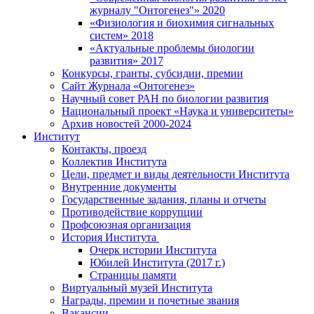
журналу "Онтогенез"» 2020
«Физиология и биохимия сигнальных
систем» 2018
«Актуальные проблемы биологии
развития» 2017
Конкурсы, гранты, субсидии, премии
Сайт Журнала «Онтогенез»
Научный совет РАН по биологии развития
Национальный проект «Наука и университеты»
Архив новостей 2000-2024
Институт
Контакты, проезд
Коллектив Института
Цели, предмет и виды деятельности Института
Внутренние документы
Государственные задания, планы и отчеты
Противодействие коррупции
Профсоюзная организация
История Института
Очерк истории Института
Юбилей Института (2017 г.)
Страницы памяти
Виртуальный музей Института
Награды, премии и почетные звания
Вакансии