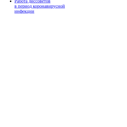
Работа диссоветов
в период коронавирусной
инфекции