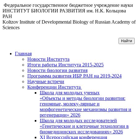
Федеральное государственное бюджетное учреждение науки
ИНСТИТУТ БИОЛОГИИ РАЗВИТИЯ им. Н.К. Кольцова
РАН
Koltzov Institute of Developmental Biology of Russian Academy of
Sciences
Главная
Новости Института
Итоги работы Института 2015-2025
Новости биологии развития
Программа развития ИБР РАН на 2019-2024
Научные встречи
Конференции Института
Школа для молодых ученых
«Объекты и методы биологии развития:
геномные, молеку-лярные и
морфогенетические механизмы развития и
регенерации» 2026
Школа для молодых исследователей
«Генетические и клеточные технологии в
биомедицинских исследованиях» 2026
XI Всероссийская конференция