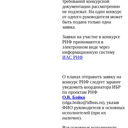
требований конкурсной
документации рассмотрению
не подлежат. На один конкурс
от одного руководителя может
быть подана только одна
заявка.
Заявки на участие в конкурсе
РНФ принимаются в
электронном виде через
информационную систему
ИАС РНФ
О планах отправить заявку на
конкурс РНФ следует заранее
уведомить координатора ИБР
по проектам РНФ
О.В. Бойко
(olga.boiko@idbras.ru), указав
ФИО руководителя и основных
исполнителей (при их
наличии).
Все основные исполнители