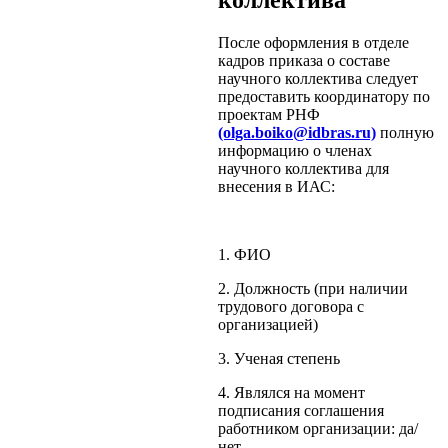
коллектива
После оформления в отделе
кадров приказа о составе
научного коллектива следует
предоставить координатору по
проектам РНФ
(olga.boiko@idbras.ru)
полную
информацию о членах
научного коллектива для
внесения в ИАС:
1. ФИО
2. Должность (при наличии
трудового договора с
организацией)
3. Ученая степень
4. Являлся на момент
подписания соглашения
работником организации: да/
нет