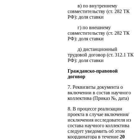
в) по внутреннему
совместительству (ст. 282 ТК
РФ): доля ставки
г) по внешнему
совместительству (ст. 282 ТК
РФ): доля ставки
д) дистанционный
трудовой договор (ст. 312.1 ТК
РФ): доля ставки
Гражданско-правовой
договор
7. Реквизиты документа о
включении в состав научного
коллектива (Приказ №, дата)
8. В процессе реализации
проекта в случае включения/
исключения исследователя из
состава научного коллектива
следует уведомить об этом
координатора в течение
20