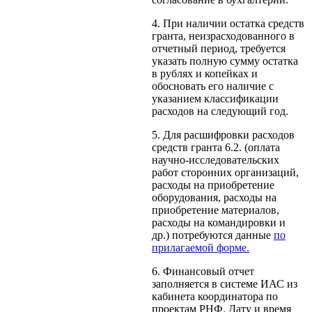
4. При наличии остатка средств
гранта, неизрасходованного в
отчетный период, требуется
указать полную сумму остатка
в рублях и копейках и
обосновать его наличие с
указанием классификации
расходов на следующий год.
5. Для расшифровки расходов
средств гранта 6.2. (оплата
научно-исследовательских
работ сторонних организаций,
расходы на приобретение
оборудования, расходы на
приобретение материалов,
расходы на командировки и
др.) потребуются данные
по
прилагаемой форме.
6. Финансовый отчет
заполняется в системе ИАС из
кабинета координатора по
проектам РНФ. Дату и время