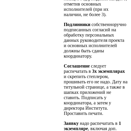
отметив основных
исполнителей (при их
наличии, не более 3).
Подлинники
собственноручно
подписанных согласий на
обработку персональных
данных руководителя проекта
и основных исполнителей
должны быть сданы
координатору.
Соглашение
следует
распечатать в
3х экземплярах
и скрепить степлером,
прошивать его не надо. Дату на
титульной странице, а также в
шапках приложений не
ставить. Подписать у
координатора, а затем у
директора Института.
Проставить печати.
Заявку
надо распечатать в
1
экземпляре
, включая доп.