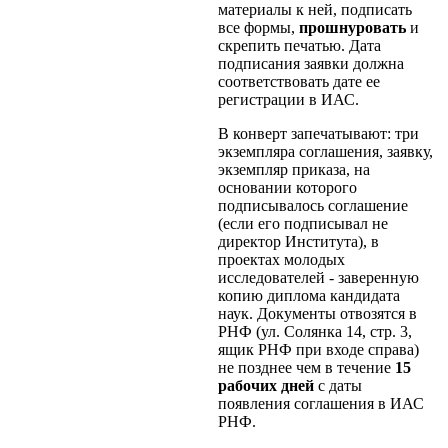
материалы к ней, подписать
все формы,
прошнуровать
и
скрепить печатью. Дата
подписания заявки должна
соответствовать дате ее
регистрации в ИАС.
В конверт запечатывают: три
экземпляра соглашения, заявку,
экземпляр приказа, на
основании которого
подписывалось соглашение
(если его подписывал не
директор Института), в
проектах молодых
исследователей - заверенную
копию диплома кандидата
наук. Документы отвозятся в
РНФ (ул. Солянка 14, стр. 3,
ящик РНФ при входе справа)
не позднее чем в течение
15
рабочих дней
с даты
появления соглашения в ИАС
РНФ.