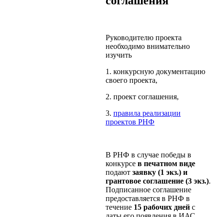
соглашения
Руководителю проекта
необходимо внимательно
изучить
1. конкурсную документацию
своего проекта,
2. проект соглашения,
3.
правила реализации
проектов РНФ
В РНФ в случае победы в
конкурсе
в печатном виде
подают
заявку (1 экз.) и
грантовое соглашение (3 экз.)
.
Подписанное соглашение
предоставляется в РНФ в
течение
15 рабочих дней
с
даты его появления в ИАС.