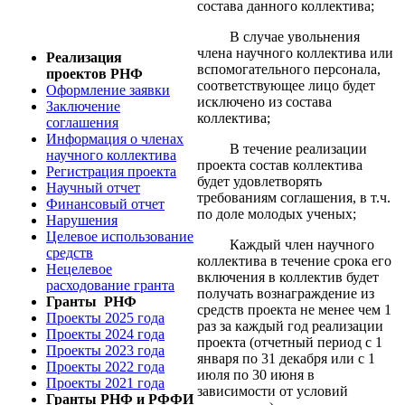
состава данного коллектива;
В случае увольнения
члена научного коллектива или
Реализация
вспомогательного персонала,
проектов РНФ
соответствующее лицо будет
Оформление заявки
исключено из состава
Заключение
коллектива;
соглашения
Информация о членах
В течение реализации
научного коллектива
проекта состав коллектива
Регистрация проекта
будет удовлетворять
Научный отчет
требованиям соглашения, в т.ч.
Финансовый отчет
по доле молодых ученых;
Нарушения
Целевое использование
Каждый член научного
средств
коллектива в течение срока его
Нецелевое
включения в коллектив будет
расходование гранта
получать вознаграждение из
Гранты РНФ
средств проекта не менее чем 1
Проекты 2025 года
раз за каждый год реализации
Проекты 2024 года
проекта (отчетный период с 1
Проекты 2023 года
января по 31 декабря или с 1
Проекты 2022 года
июля по 30 июня в
Проекты 2021 года
зависимости от условий
Гранты РНФ и РФФИ