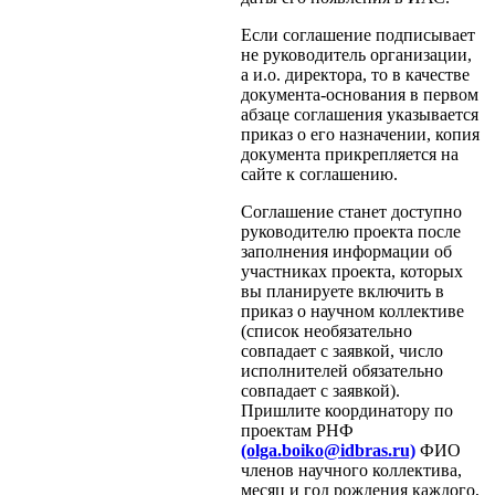
Если соглашение подписывает
не руководитель организации,
а и.о. директора, то в качестве
документа-основания в первом
абзаце соглашения указывается
приказ о его назначении, копия
документа прикрепляется на
сайте к соглашению.
Соглашение станет доступно
руководителю проекта после
заполнения информации об
участниках проекта, которых
вы планируете включить в
приказ о научном коллективе
(список необязательно
совпадает с заявкой, число
исполнителей обязательно
совпадает с заявкой).
Пришлите координатору по
проектам РНФ
(olga.boiko@idbras.ru)
ФИО
членов научного коллектива,
месяц и год рождения каждого,