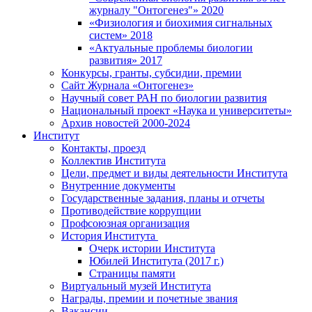
журналу "Онтогенез"» 2020
«Физиология и биохимия сигнальных
систем» 2018
«Актуальные проблемы биологии
развития» 2017
Конкурсы, гранты, субсидии, премии
Сайт Журнала «Онтогенез»
Научный совет РАН по биологии развития
Национальный проект «Наука и университеты»
Архив новостей 2000-2024
Институт
Контакты, проезд
Коллектив Института
Цели, предмет и виды деятельности Института
Внутренние документы
Государственные задания, планы и отчеты
Противодействие коррупции
Профсоюзная организация
История Института
Очерк истории Института
Юбилей Института (2017 г.)
Страницы памяти
Виртуальный музей Института
Награды, премии и почетные звания
Вакансии