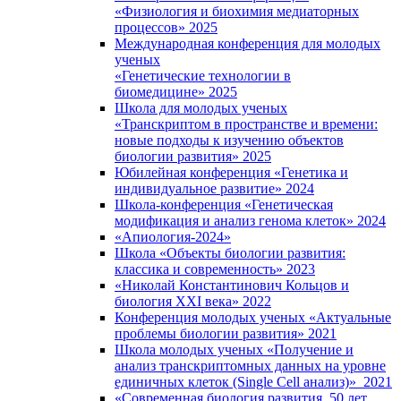
«Физиология и биохимия медиаторных
процессов» 2025
Международная конференция для молодых
ученых
«Генетические технологии в
биомедицине» 2025
Школа для молодых ученых
«Транскриптом в пространстве и времени:
новые подходы к изучению объектов
биологии развития» 2025
Юбилейная конференция «Генетика и
индивидуальное развитие» 2024
Школа-конференция «Генетическая
модификация и анализ генома клеток» 2024
«Апиология-2024»
Школа «Объекты биологии развития:
классика и современность» 2023
«Николай Константинович Кольцов и
биология XXI века» 2022
Конференция молодых ученых «Актуальные
проблемы биологии развития» 2021
Школа молодых ученых «Получение и
анализ транскриптомных данных на уровне
единичных клеток (Single Cell анализ)» 2021
«Современная биология развития. 50 лет