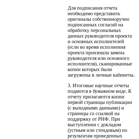
Для подписания отчета
необходимо представить
оригиналы собственноручно
подписанных согласий на
обработку персональных
данных руководителя проекта
и основных исполнителей
(если во время исполнения
проекта произошла замена
руководителя или основного
исполнителя), сканированные
копии которых были
загружены в личные кабинеты.
3. Итоговые научные отчеты
подаются в бумажном виде. К
отчету прилагаются копии
первой страницы публикации
(с выходными данными) и
страницы со ссылкой на
поддержку от РНФ. При
выступлении с докладом
(устным или стендовым) по
результатам проведенных