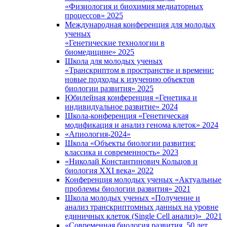
«Физиология и биохимия медиаторных
процессов» 2025
Международная конференция для молодых
ученых
«Генетические технологии в
биомедицине» 2025
Школа для молодых ученых
«Транскриптом в пространстве и времени:
новые подходы к изучению объектов
биологии развития» 2025
Юбилейная конференция «Генетика и
индивидуальное развитие» 2024
Школа-конференция «Генетическая
модификация и анализ генома клеток» 2024
«Апиология-2024»
Школа «Объекты биологии развития:
классика и современность» 2023
«Николай Константинович Кольцов и
биология XXI века» 2022
Конференция молодых ученых «Актуальные
проблемы биологии развития» 2021
Школа молодых ученых «Получение и
анализ транскриптомных данных на уровне
единичных клеток (Single Cell анализ)» 2021
«Современная биология развития. 50 лет