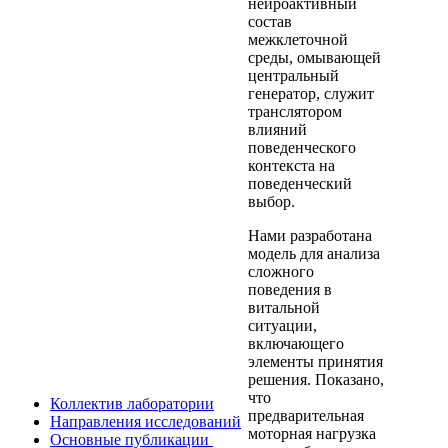
нейроактивный
состав
межклеточной
среды, омывающей
центральный
генератор, служит
транслятором
влияний
поведенческого
контекста на
поведенческий
выбор.
Нами разработана
модель для анализа
сложного
поведения в
витальной
ситуации,
включающего
элементы принятия
решения. Показано,
что
Коллектив лаборатории
предварительная
Направления исследований
моторная нагрузка
Основные публикации