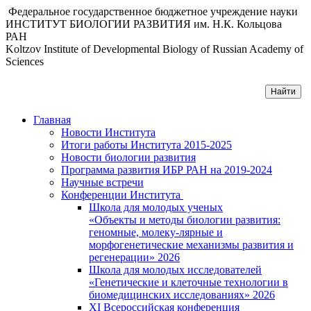
Федеральное государственное бюджетное учреждение науки
ИНСТИТУТ БИОЛОГИИ РАЗВИТИЯ им. Н.К. Кольцова
РАН
Koltzov Institute of Developmental Biology of Russian Academy of
Sciences
Главная
Новости Института
Итоги работы Института 2015-2025
Новости биологии развития
Программа развития ИБР РАН на 2019-2024
Научные встречи
Конференции Института
Школа для молодых ученых
«Объекты и методы биологии развития:
геномные, молеку-лярные и
морфогенетические механизмы развития и
регенерации» 2026
Школа для молодых исследователей
«Генетические и клеточные технологии в
биомедицинских исследованиях» 2026
XI Всероссийская конференция