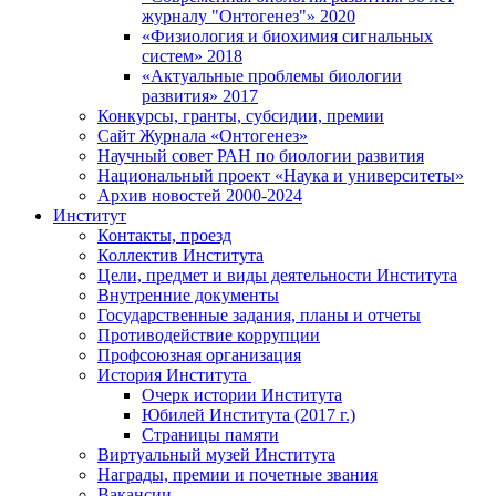
журналу "Онтогенез"» 2020
«Физиология и биохимия сигнальных
систем» 2018
«Актуальные проблемы биологии
развития» 2017
Конкурсы, гранты, субсидии, премии
Сайт Журнала «Онтогенез»
Научный совет РАН по биологии развития
Национальный проект «Наука и университеты»
Архив новостей 2000-2024
Институт
Контакты, проезд
Коллектив Института
Цели, предмет и виды деятельности Института
Внутренние документы
Государственные задания, планы и отчеты
Противодействие коррупции
Профсоюзная организация
История Института
Очерк истории Института
Юбилей Института (2017 г.)
Страницы памяти
Виртуальный музей Института
Награды, премии и почетные звания
Вакансии